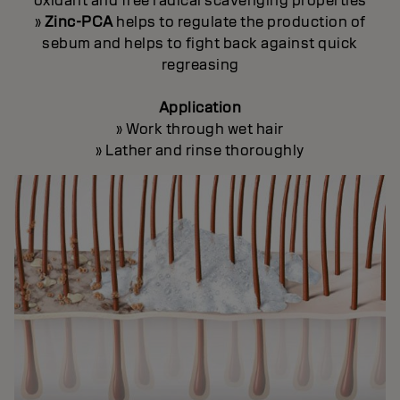
oxidant and free radical scavenging properties
»
Zinc-PCA
helps to regulate the production of
sebum and helps to fight back against quick
regreasing
Application
» Work through wet hair
» Lather and rinse thoroughly