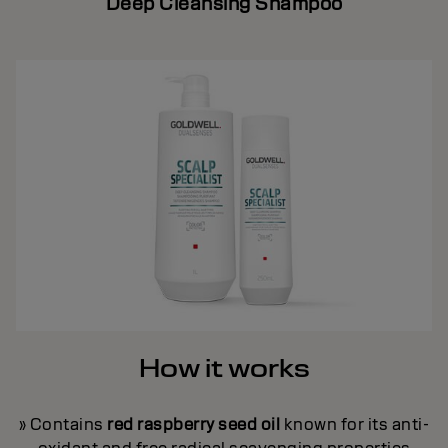
Deep Cleansing Shampoo
How it works
» Contains
red raspberry seed oil
known for its anti-