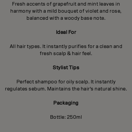
Fresh accents of grapefruit and mint leaves in
harmony with a mild bouquet of violet and rose,
balanced with a woody base note.
Ideal For
All hair types. It instantly purifies for a clean and
fresh scalp & hair feel.
Stylist Tips
Perfect shampoo for oily scalp. It instantly
regulates sebum. Maintains the hair's natural shine.
Packaging
Bottle: 250ml