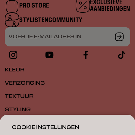
EXCLUSIEVE
PRO STORE
AANBIEDINGEN
STYLISTENCOMMUNITY
VOER JE E-MAILADRES IN
KLEUR
VERZORGING
TEXTUUR
STYLING
INSPIRATIE
COOKIE INSTELLINGEN