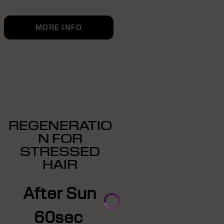
MORE INFO
REGENERATIO
N FOR
STRESSED
HAIR
After Sun
60sec