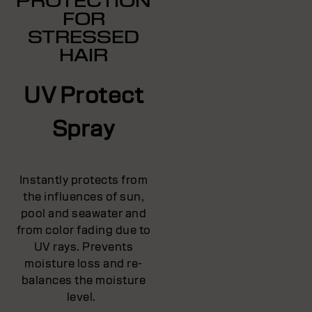
PROTECTION
FOR
STRESSED
HAIR
UV Protect
Spray
Instantly protects from
the influences of sun,
pool and seawater and
from color fading due to
UV rays. Prevents
moisture loss and re-
balances the moisture
level.