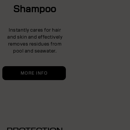
Shampoo
Instantly cares for hair
and skin and effectively
removes residues from
pool and seawater.
MORE INFO