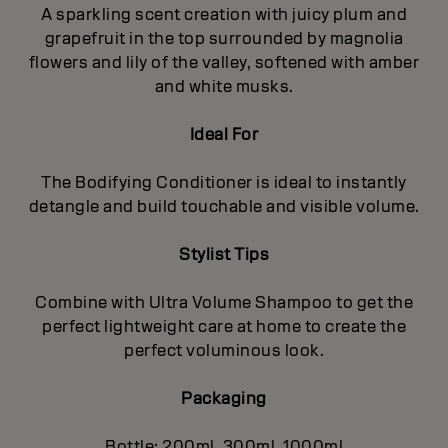
A sparkling scent creation with juicy plum and
grapefruit in the top surrounded by magnolia
flowers and lily of the valley, softened with amber
and white musks.
Ideal For
The Bodifying Conditioner is ideal to instantly
detangle and build touchable and visible volume.
Stylist Tips
Combine with Ultra Volume Shampoo to get the
perfect lightweight care at home to create the
perfect voluminous look.
Packaging
Bottle: 200ml, 300ml, 1000ml