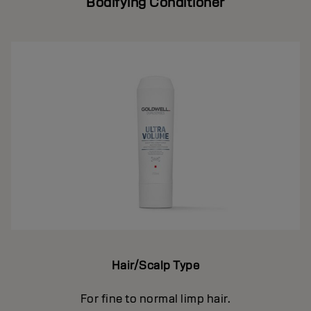
Bodifying Conditioner
Hair/Scalp Type
For fine to normal limp hair.