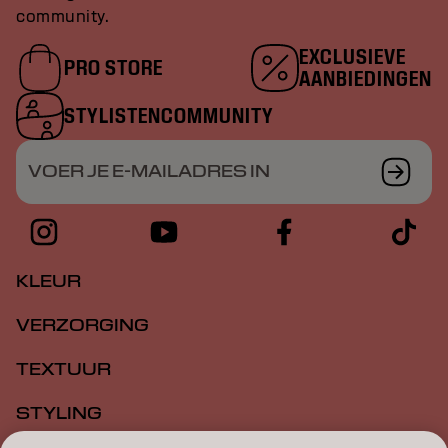
community.
EXCLUSIEVE
PRO STORE
AANBIEDINGEN
STYLISTENCOMMUNITY
VOER JE E-MAILADRES IN
KLEUR
VERZORGING
TEXTUUR
STYLING