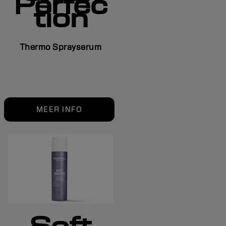
Perfec
tion
Thermo Sprayserum
MEER INFO