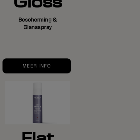
Gloss
Bescherming &
Glansspray
MEER INFO
Flat