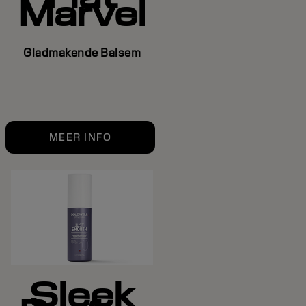
Marvel
Gladmakende Balsem
MEER INFO
Sleek