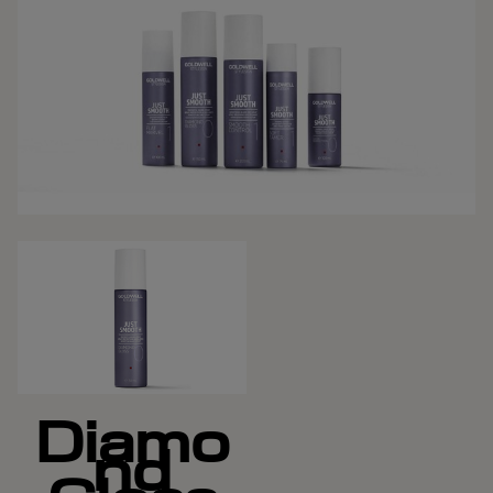
Diamo
nd