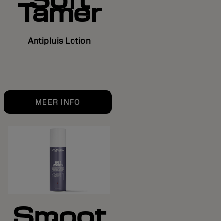
Soft
Tamer
Antipluis Lotion
MEER INFO
Smoot