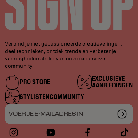
Verbind je met gepassioneerde creatievelingen,
deel technieken, ontdek trends en verbeter je
vaardigheden als lid van onze exclusieve
community.
EXCLUSIEVE
PRO STORE
AANBIEDINGEN
STYLISTENCOMMUNITY
VOER JE E-MAILADRES IN