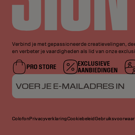
Verbind je met gepassioneerde creatievelingen, de
en verbeter je vaardigheden als lid van onze exclu
EXCLUSIEVE
PRO STORE
AANBIEDINGEN
VOER JE E-MAILADRES IN
Colofon
Privacyverklaring
Cookiebeleid
Gebruiksvoorwaa