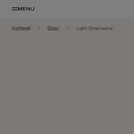
MENU
Goldwell
Color
Light Dimensions