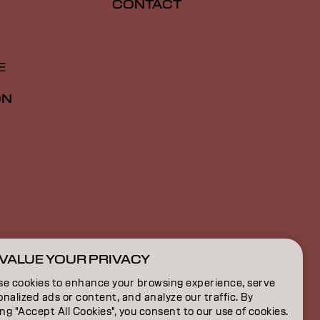
CONTACT
E
ON
VALUE YOUR PRIVACY
NL | Dutch
se cookies to enhance your browsing experience, serve
nalized ads or content, and analyze our traffic. By
ing "Accept All Cookies", you consent to our use of cookies.