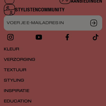
AANBIEDINGEN
STYLISTENCOMMUNITY
VOER JE E-MAILADRES IN
KLEUR
VERZORGING
TEXTUUR
STYLING
INSPIRATIE
EDUCATION