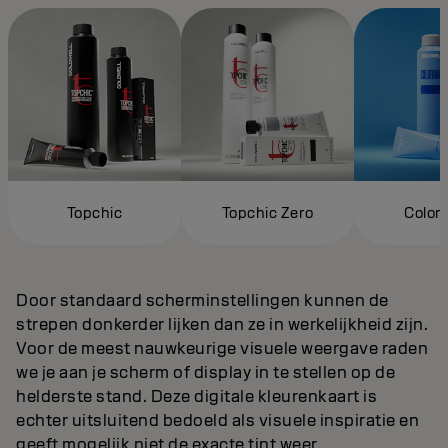
Topchic
Topchic Zero
Color
Door standaard scherminstellingen kunnen de
strepen donkerder lijken dan ze in werkelijkheid zijn.
Voor de meest nauwkeurige visuele weergave raden
we je aan je scherm of display in te stellen op de
helderste stand. Deze digitale kleurenkaart is
echter uitsluitend bedoeld als visuele inspiratie en
geeft mogelijk niet de exacte tint weer.