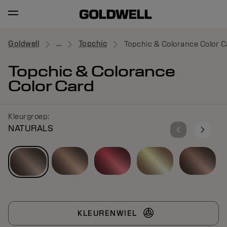
Goldwell
...
Topchic
Topchic & Colorance Color C
Topchic & Colorance
Color Card
Kleurgroep:
NATURALS
KLEURENWIEL