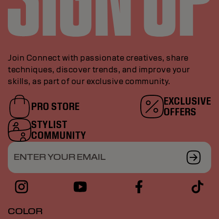
Join Connect with passionate creatives, share
techniques, discover trends, and improve your
skills, as part of our exclusive community.
EXCLUSIVE
PRO STORE
OFFERS
STYLIST
COMMUNITY
ENTER YOUR EMAIL
COLOR