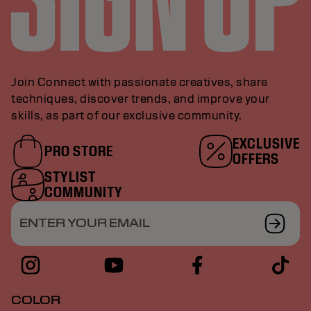
Join Connect with passionate creatives, share
techniques, discover trends, and improve your
skills, as part of our exclusive community.
EXCLUSIVE
PRO STORE
OFFERS
STYLIST
COMMUNITY
ENTER YOUR EMAIL
COLOR