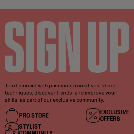
Join Connect with passionate creatives, share
techniques, discover trends, and improve your
skills, as part of our exclusive community.
EXCLUSIVE
PRO STORE
OFFERS
STYLIST
COMMUNITY