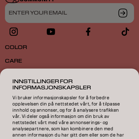
ENTER YOUR EMAIL
COLOR
CARE
TEXTURE
INNSTILLINGER FOR
INFORMASJONSKAPSLER
STYLING
Vi bruker informasjonskapsler for å forbedre
INSPIRATION
opplevelsen din på nettstedet vårt, for å tilpasse
innhold og annonser, og for å analysere trafikken
EDUCATION
vår. Vi deler også informasjon om din bruk av
nettstedet vårt med våre annonserings- og
ABOUT
analysepartnere, som kan kombinere den med
annen informasjon du har gitt dem eller som de har