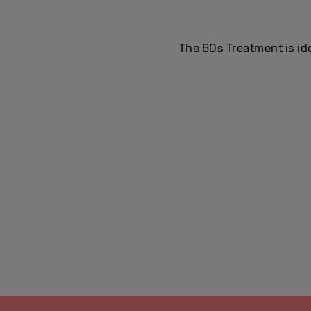
The 60s Treatment is id