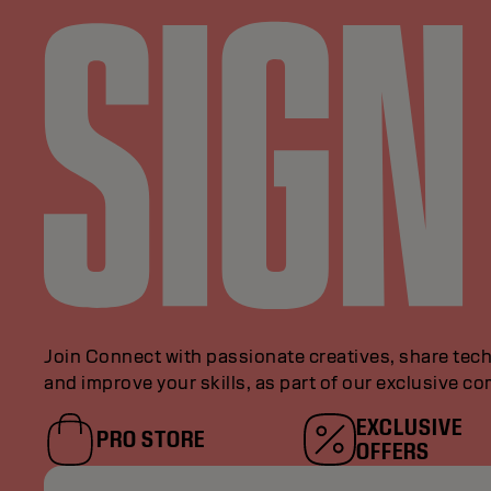
Join Connect with passionate creatives, share tech
and improve your skills, as part of our exclusive c
EXCLUSIVE
PRO STORE
OFFERS