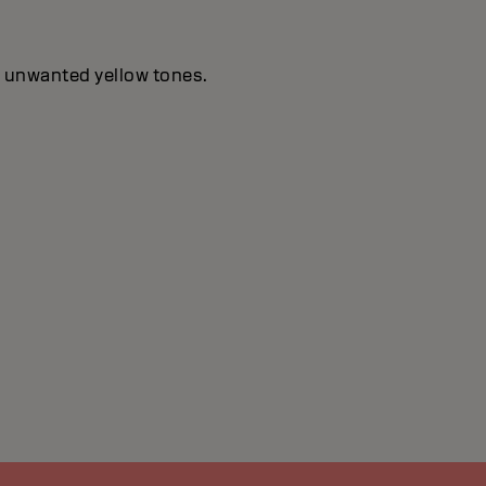
e unwanted yellow tones.