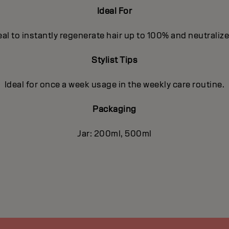
Ideal For
eal to instantly regenerate hair up to 100% and neutraliz
Stylist Tips
Ideal for once a week usage in the weekly care routine.
Packaging
Jar: 200ml, 500ml