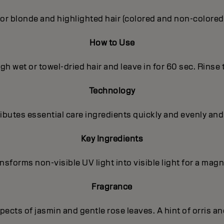
or blonde and highlighted hair (colored and non-colored
How to Use
h wet or towel-dried hair and leave in for 60 sec. Rinse
Technology
butes essential care ingredients quickly and evenly and
Key Ingredients
sforms non-visible UV light into visible light for a magni
Fragrance
ects of jasmin and gentle rose leaves. A hint of orris a