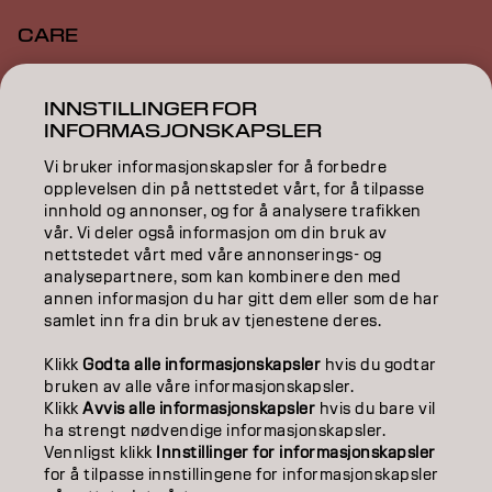
CARE
TEXTURE
INNSTILLINGER FOR
INFORMASJONSKAPSLER
STYLING
Vi bruker informasjonskapsler for å forbedre
INSPIRATION
opplevelsen din på nettstedet vårt, for å tilpasse
innhold og annonser, og for å analysere trafikken
EDUCATION
vår. Vi deler også informasjon om din bruk av
nettstedet vårt med våre annonserings- og
ABOUT
analysepartnere, som kan kombinere den med
annen informasjon du har gitt dem eller som de har
samlet inn fra din bruk av tjenestene deres.
SALON FINDER
Klikk
Godta alle informasjonskapsler
hvis du godtar
BECOME A PARTNER
bruken av alle våre informasjonskapsler.
Klikk
Avvis alle informasjonskapsler
hvis du bare vil
CONTACT US
ha strengt nødvendige informasjonskapsler.
Vennligst klikk
Innstillinger for informasjonskapsler
for å tilpasse innstillingene for informasjonskapsler