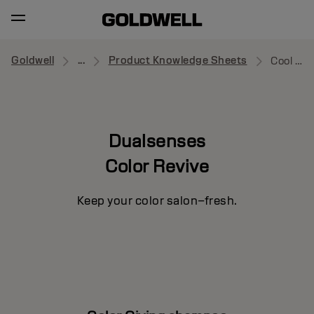
Goldwell
...
Product Knowledge Sheets
Cool Blonde Shampoo
Dualsenses
Color Revive
Keep your color salon–fresh.