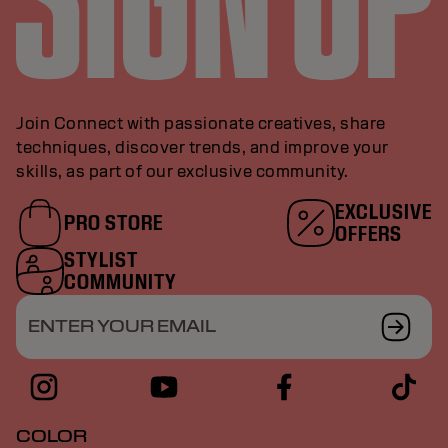
Join Connect with passionate creatives, share
techniques, discover trends, and improve your
skills, as part of our exclusive community.
EXCLUSIVE
PRO STORE
OFFERS
STYLIST
COMMUNITY
ENTER YOUR EMAIL
COLOR