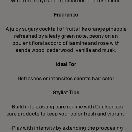
With Direct dyes for optimal color refreshment.
Fragrance
A juicy sugary cocktail of fruits like orange pinapple
refreshed by a leafy green note, peony on an
opulent floral accord of jasmine and rose with
sandalwood, cedarwood, vanilla and musk.
Ideal For
Refreshes or intensifes client's hair color
Stylist Tips
- Build into existing care regime with Dualsenses
care products to keep your color fresh and vibrant.
- Play with intensity by extending the proccesing