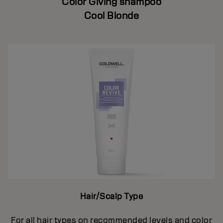
Color Giving shampoo
Cool Blonde
Hair/Scalp Type
For all hair types on recommended levels and color