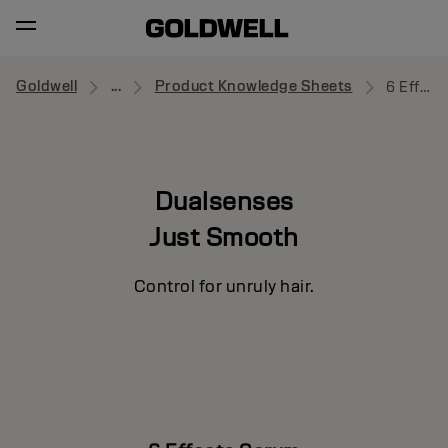
Goldwell
...
Product Knowledge Sheets
6 Effects Serum
Dualsenses
Just Smooth
Control for unruly hair.