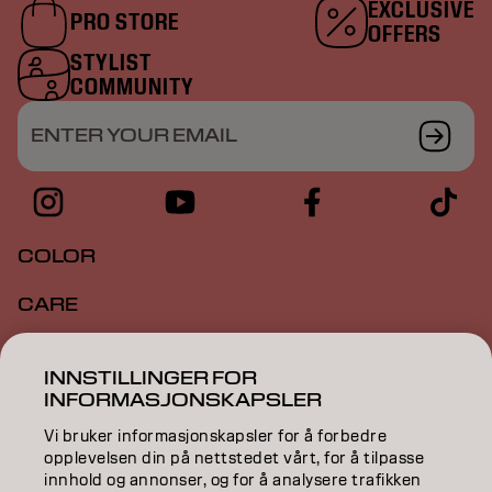
EXCLUSIVE
PRO STORE
OFFERS
STYLIST
COMMUNITY
ENTER YOUR EMAIL
COLOR
CARE
TEXTURE
INNSTILLINGER FOR
INFORMASJONSKAPSLER
STYLING
Vi bruker informasjonskapsler for å forbedre
INSPIRATION
opplevelsen din på nettstedet vårt, for å tilpasse
innhold og annonser, og for å analysere trafikken