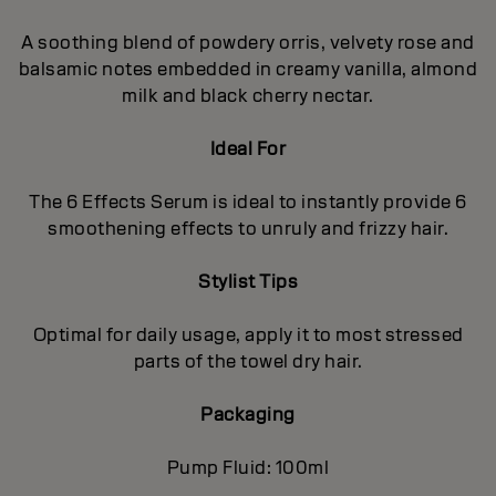
A soothing blend of powdery orris, velvety rose and
balsamic notes embedded in creamy vanilla, almond
milk and black cherry nectar.
Ideal For
The 6 Effects Serum is ideal to instantly provide 6
smoothening effects to unruly and frizzy hair.
Stylist Tips
Optimal for daily usage, apply it to most stressed
parts of the towel dry hair.
Packaging
Pump Fluid: 100ml