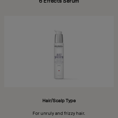
6 Effects Serum
Hair/Scalp Type
For unruly and frizzy hair.