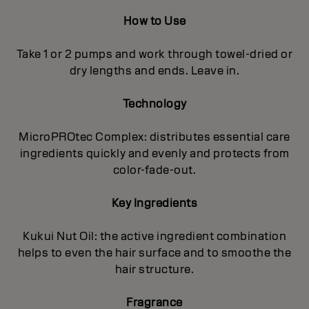
How to Use
Take 1 or 2 pumps and work through towel-dried or
dry lengths and ends. Leave in.
Technology
MicroPROtec Complex: distributes essential care
ingredients quickly and evenly and protects from
color-fade-out.
Key Ingredients
Kukui Nut Oil: the active ingredient combination
helps to even the hair surface and to smoothe the
hair structure.
Fragrance