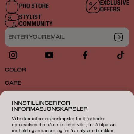
EXCLUSIVE
PRO STORE
OFFERS
STYLIST
COMMUNITY
ENTER YOUR EMAIL
COLOR
CARE
TEXTURE
INNSTILLINGER FOR
INFORMASJONSKAPSLER
STYLING
Vi bruker informasjonskapsler for å forbedre
INSPIRATION
opplevelsen din på nettstedet vårt, for å tilpasse
innhold og annonser, og for å analysere trafikken