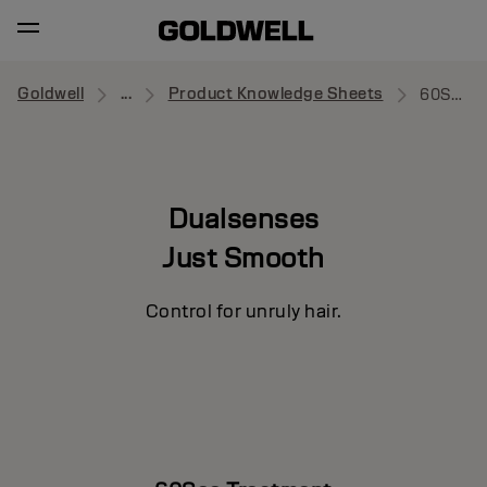
Goldwell
...
Product Knowledge Sheets
60Sec Treatment
Dualsenses
Just Smooth
Control for unruly hair.