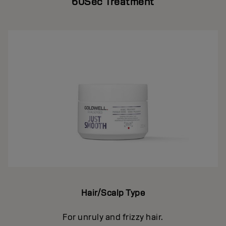
60Sec Treatment
Hair/Scalp Type
For unruly and frizzy hair.