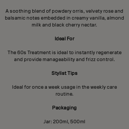
A soothing blend of powdery orris, velvety rose and
balsamic notes embedded in creamy vanilla, almond
milk and black cherry nectar.
Ideal For
The 60s Treatment is ideal to instantly regenerate
and provide manageability and frizz control.
Stylist Tips
Ideal for once a week usage in the weekly care
routine.
Packaging
Jar: 200ml, 500ml