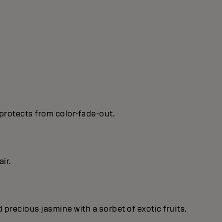
protects from color-fade-out.
ir.
recious jasmine with a sorbet of exotic fruits.