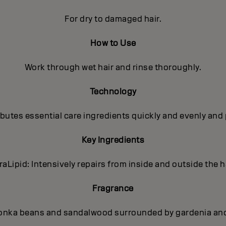
For dry to damaged hair.
How to Use
Work through wet hair and rinse thoroughly.
Technology
utes essential care ingredients quickly and evenly and 
Key Ingredients
traLipid: Intensively repairs from inside and outside the ha
Fragrance
onka beans and sandalwood surrounded by gardenia and p