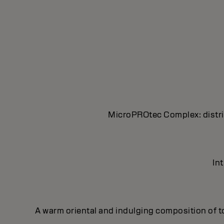
MicroPROtec Complex: distrib
In
A warm oriental and indulging composition of t