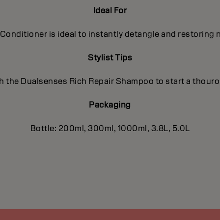
Ideal For
Conditioner is ideal to instantly detangle and restoring na
Stylist Tips
h the Dualsenses Rich Repair Shampoo to start a thour
Packaging
Bottle: 200ml, 300ml, 1000ml, 3.8L, 5.0L