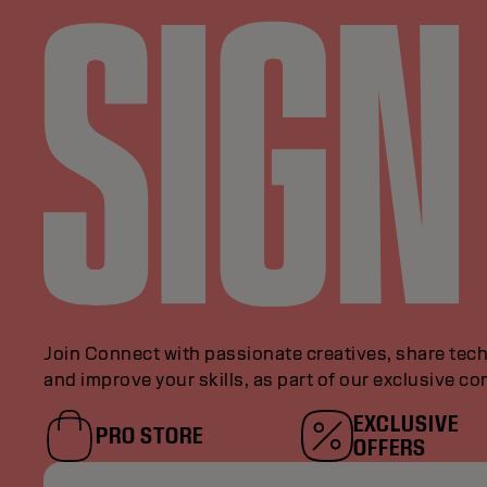
Join Connect with passionate creatives, share tech
and improve your skills, as part of our exclusive c
EXCLUSIVE
PRO STORE
OFFERS