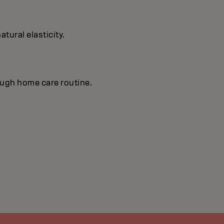
tural elasticity.
ough home care routine.