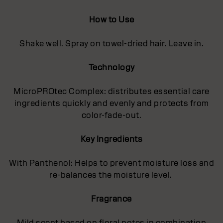
How to Use
Shake well. Spray on towel-dried hair. Leave in.
Technology
MicroPROtec Complex: distributes essential care
ingredients quickly and evenly and protects from
color-fade-out.
Key Ingredients
With Panthenol: Helps to prevent moisture loss and
re-balances the moisture level.
Fragrance
Mild scent based on floral notes in combination