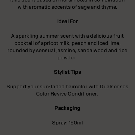
with aromatic accents of sage and thyme.
Ideal For
A sparkling summer scent with a delicious fruit
cocktail of apricot milk, peach and iced lime,
rounded by sensual jasmine, sandalwood and rice
powder.
Stylist Tips
Support your sun-faded haircolor with Dualsenses
Color Revive Conditioner.
Packaging
Spray: 150ml