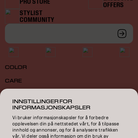
PRO STORE
OFFERS
STYLIST
COMMUNITY
COLOR
CARE
TEXTURE
INNSTILLINGER FOR
INFORMASJONSKAPSLER
STYLING
Vi bruker informasjonskapsler for å forbedre
INSPIRATION
opplevelsen din på nettstedet vårt, for å tilpasse
innhold og annonser, og for å analysere trafikken
EDUCATION
vår. Vi deler også informasjon om din bruk av