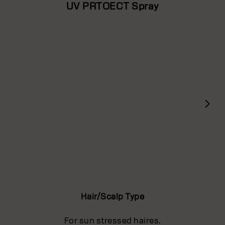
UV PRTOECT Spray
Hair/Scalp Type
For sun stressed haires.