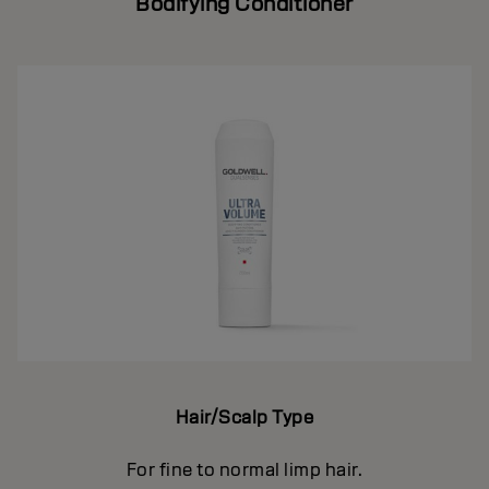
Bodifying Conditioner
Hair/Scalp Type
For fine to normal limp hair.