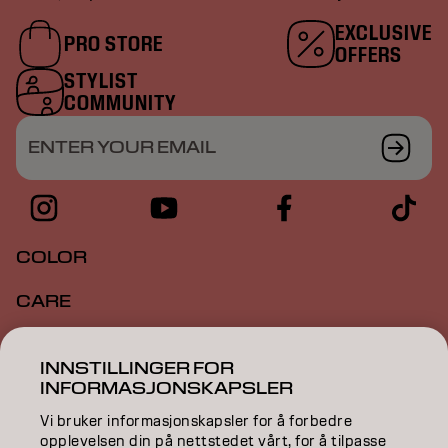
EXCLUSIVE
PRO STORE
OFFERS
STYLIST
COMMUNITY
ENTER YOUR EMAIL
COLOR
CARE
TEXTURE
INNSTILLINGER FOR
INFORMASJONSKAPSLER
STYLING
Vi bruker informasjonskapsler for å forbedre
INSPIRATION
opplevelsen din på nettstedet vårt, for å tilpasse