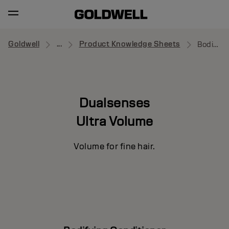
Goldwell
...
Product Knowledge Sheets
Bodifying Conditioner
Dualsenses
Ultra Volume
Volume for fine hair.