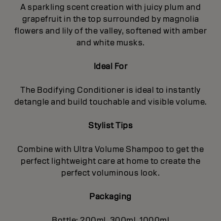
A sparkling scent creation with juicy plum and
grapefruit in the top surrounded by magnolia
flowers and lily of the valley, softened with amber
and white musks.
Ideal For
The Bodifying Conditioner is ideal to instantly
detangle and build touchable and visible volume.
Stylist Tips
Combine with Ultra Volume Shampoo to get the
perfect lightweight care at home to create the
perfect voluminous look.
Packaging
Bottle: 200ml, 300ml, 1000ml