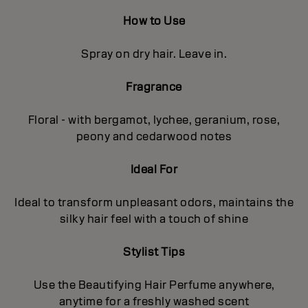
How to Use
Spray on dry hair. Leave in.
Fragrance
Floral - with bergamot, lychee, geranium, rose,
peony and cedarwood notes
Ideal For
Ideal to transform unpleasant odors, maintains the
silky hair feel with a touch of shine
Stylist Tips
Use the Beautifying Hair Perfume anywhere,
anytime for a freshly washed scent