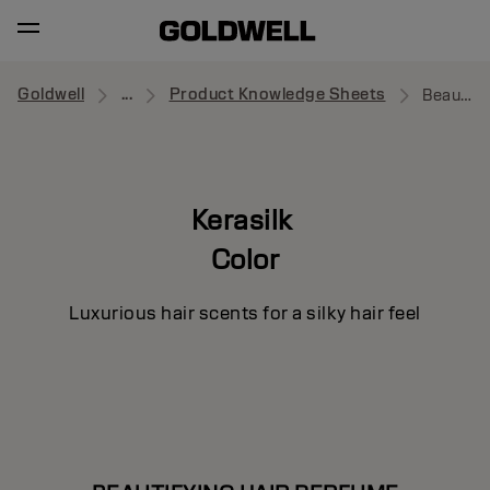
Goldwell
...
Product Knowledge Sheets
Beautifying Hair Perfume
Kerasilk
Color
Luxurious hair scents for a silky hair feel