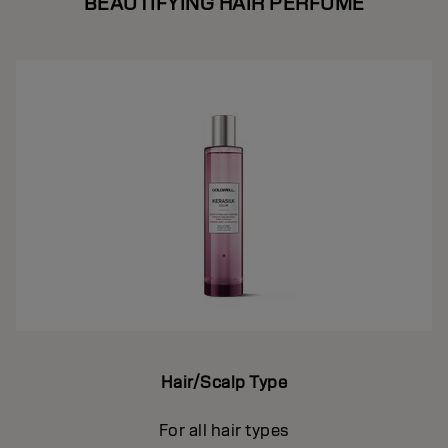
BEAUTIFYING HAIR PERFUME
Hair/Scalp Type
For all hair types