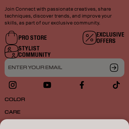
Join Connect with passionate creatives, share
techniques, discover trends, and improve your
skills, as part of our exclusive community.
EXCLUSIVE
PRO STORE
OFFERS
STYLIST
COMMUNITY
ENTER YOUR EMAIL
COLOR
CARE
TEXTURE