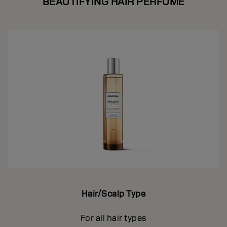
BEAUTIFYING HAIR PERFUME
Hair/Scalp Type
For all hair types