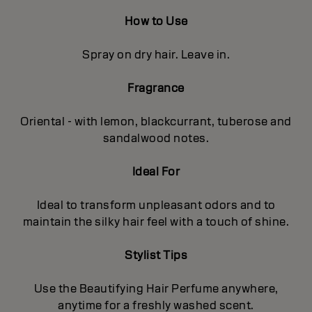
How to Use
Spray on dry hair. Leave in.
Fragrance
Oriental - with lemon, blackcurrant, tuberose and
sandalwood notes.
Ideal For
Ideal to transform unpleasant odors and to
maintain the silky hair feel with a touch of shine.
Stylist Tips
Use the Beautifying Hair Perfume anywhere,
anytime for a freshly washed scent.