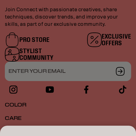
Join Connect with passionate creatives, share
techniques, discover trends, and improve your
skills, as part of our exclusive community.
EXCLUSIVE
PRO STORE
OFFERS
STYLIST
COMMUNITY
ENTER YOUR EMAIL
COLOR
CARE
TEXTURE