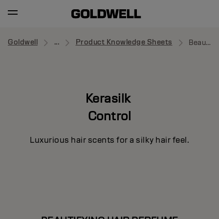
Goldwell
...
Product Knowledge Sheets
Beautifying Hair Perfume
Kerasilk
Control
Luxurious hair scents for a silky hair feel.