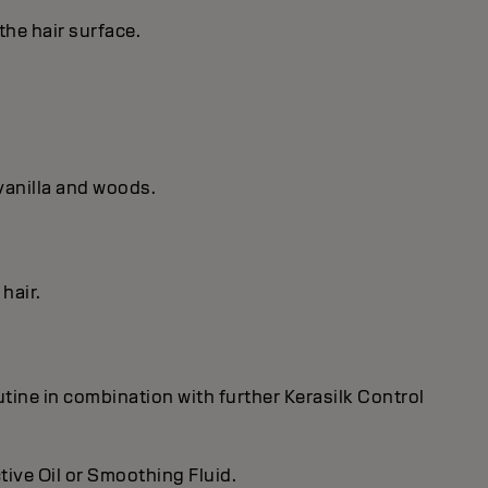
the hair surface.
vanilla and woods.
hair.
tine in combination with further Kerasilk Control
ive Oil or Smoothing Fluid.