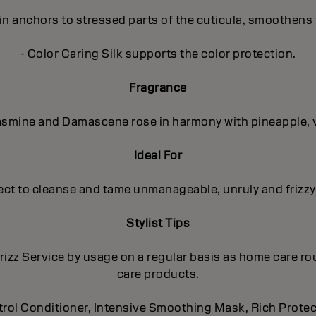
in anchors to stressed parts of the cuticula, smoothens 
- Color Caring Silk supports the color protection.
Fragrance
 Jasmine and Damascene rose in harmony with pineapple, 
Ideal For
ect to cleanse and tame unmanageable, unruly and frizzy 
Stylist Tips
rizz Service by usage on a regular basis as home care rou
care products.
rol Conditioner, Intensive Smoothing Mask, Rich Protect