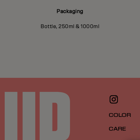
Packaging
Bottle, 250ml & 1000ml
COLOR
CARE