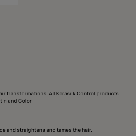
ir transformations. All Kerasilk Control products
atin and Color
ice and straightens and tames the hair.