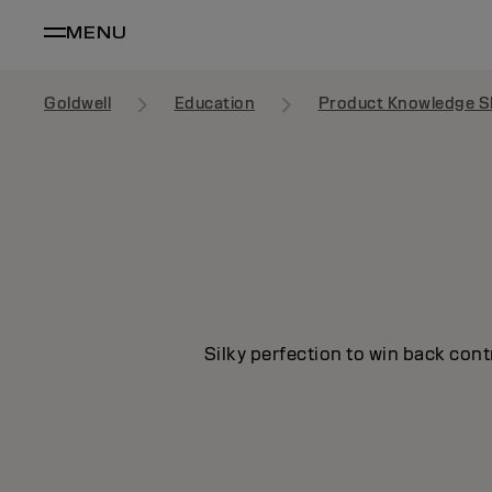
MENU
Goldwell
Education
Product Knowledge S
Silky perfection to win back cont