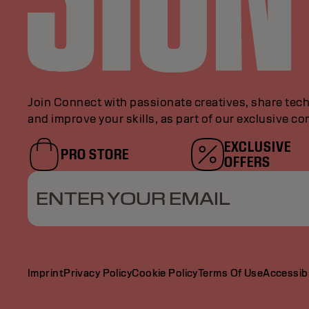
Join Connect with passionate creatives, share tech
and improve your skills, as part of our exclusive c
EXCLUSIVE
PRO STORE
OFFERS
ENTER YOUR EMAIL
Imprint
Privacy Policy
Cookie Policy
Terms Of Use
Accessibi