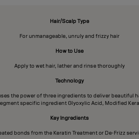
Hair/Scalp Type
For unmanageable, unruly and frizzy hair
How to Use
Apply to wet hair, lather and rinse thoroughly
Technology
es the power of three ingredients to deliver beautiful ha
egment specific ingredient Glyoxylic Acid, Modified Ker
Key Ingredients
eated bonds from the Keratin Treatment or De-Frizz serv