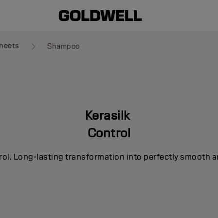
heets
Shampoo
Kerasilk
Control
rol. Long-lasting transformation into perfectly smooth a