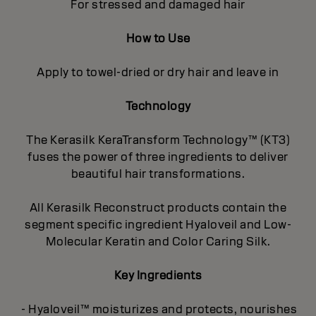
For stressed and damaged hair
How to Use
Apply to towel-dried or dry hair and leave in
Technology
The Kerasilk KeraTransform Technology™ (KT3)
fuses the power of three ingredients to deliver
beautiful hair transformations.
All Kerasilk Reconstruct products contain the
segment specific ingredient Hyaloveil and Low-
Molecular Keratin and Color Caring Silk.
Key Ingredients
- Hyaloveil™ moisturizes and protects, nourishes