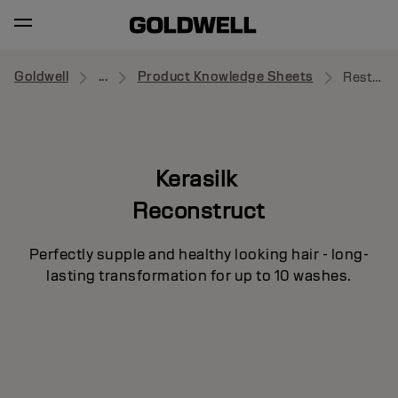
Goldwell
...
Product Knowledge Sheets
Restorative Balm
Kerasilk
Reconstruct
Perfectly supple and healthy looking hair - long-
lasting transformation for up to 10 washes.