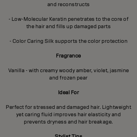
and reconstructs
- Low-Molecular Keratin penetrates to the core of
the hair and fills up damaged parts
- Color Caring Silk supports the color protection
Fragrance
Vanilla - with creamy woody amber, violet, jasmine
and frozen pear
Ideal For
Perfect for stressed and damaged hair. Lightweight
yet caring fluid improves hair elasticity and
prevents dryness and hair breakage.
Stylist Tips