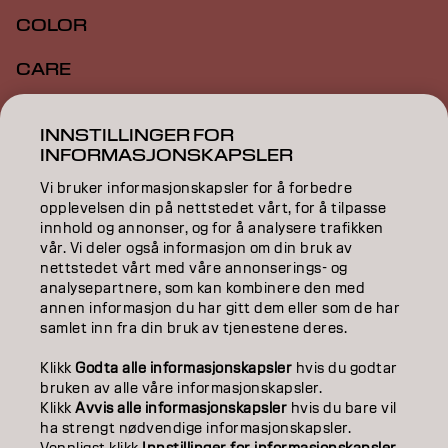
COLOR
CARE
TEXTURE
INNSTILLINGER FOR
INFORMASJONSKAPSLER
STYLING
Vi bruker informasjonskapsler for å forbedre
INSPIRATION
opplevelsen din på nettstedet vårt, for å tilpasse
innhold og annonser, og for å analysere trafikken
EDUCATION
vår. Vi deler også informasjon om din bruk av
nettstedet vårt med våre annonserings- og
analysepartnere, som kan kombinere den med
ABOUT
annen informasjon du har gitt dem eller som de har
samlet inn fra din bruk av tjenestene deres.
SALON FINDER
Klikk
Godta alle informasjonskapsler
hvis du godtar
BECOME A PARTNER
bruken av alle våre informasjonskapsler.
Klikk
Avvis alle informasjonskapsler
hvis du bare vil
CONTACT US
ha strengt nødvendige informasjonskapsler.