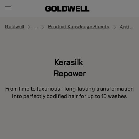
Goldwell
...
Product Knowledge Sheets
Anti Hair-Loss Shampoo
Kerasilk
Repower
From limp to luxurious - long-lasting transformation
into perfectly bodified hair for up to 10 washes