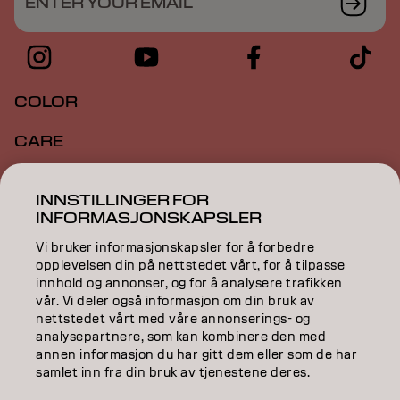
ENTER YOUR EMAIL
COLOR
CARE
TEXTURE
INNSTILLINGER FOR
INFORMASJONSKAPSLER
STYLING
Vi bruker informasjonskapsler for å forbedre
INSPIRATION
opplevelsen din på nettstedet vårt, for å tilpasse
innhold og annonser, og for å analysere trafikken
EDUCATION
vår. Vi deler også informasjon om din bruk av
nettstedet vårt med våre annonserings- og
analysepartnere, som kan kombinere den med
ABOUT
annen informasjon du har gitt dem eller som de har
samlet inn fra din bruk av tjenestene deres.
SALON FINDER