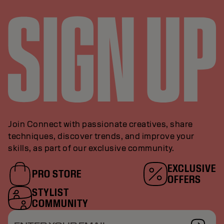
Join Connect with passionate creatives, share
techniques, discover trends, and improve your
skills, as part of our exclusive community.
EXCLUSIVE
PRO STORE
OFFERS
STYLIST
COMMUNITY