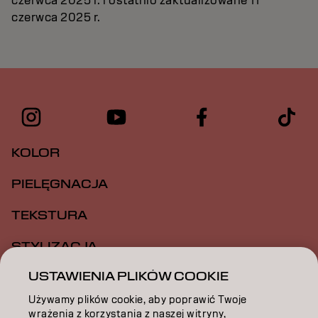
czerwca 2025 r. i ostatnio zaktualizowane 11
czerwca 2025 r.
KOLOR
PIELĘGNACJA
TEKSTURA
STYLIZACJA
USTAWIENIA PLIKÓW COOKIE
INSPIRACJA
Używamy plików cookie, aby poprawić Twoje
EDUKACJA
wrażenia z korzystania z naszej witryny,