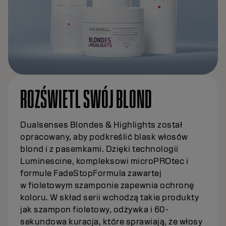
ROZŚWIETL SWÓJ BLOND
Dualsenses Blondes & Highlights został
opracowany, aby podkreślić blask włosów
blond i z pasemkami. Dzięki technologii
Luminescine, kompleksowi microPROtec i
formule FadeStopFormula zawartej
w fioletowym szamponie zapewnia ochronę
koloru. W skład serii wchodzą takie produkty
jak szampon fioletowy, odżywka i 60-
sekundowa kuracja, które sprawiają, że włosy