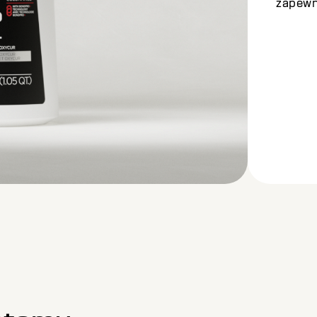
zapewni