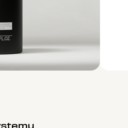
ystemu