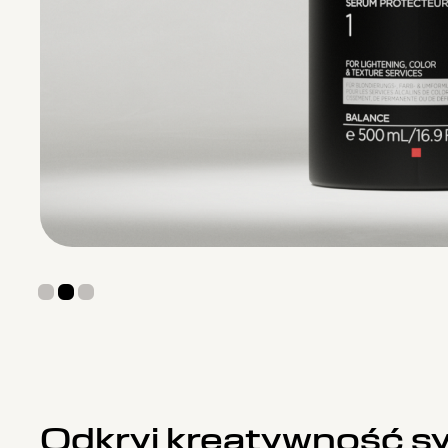
Odkryj kreatywność s