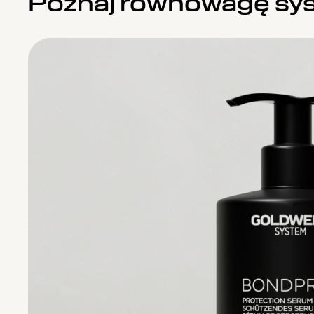
Poznaj równowagę sy