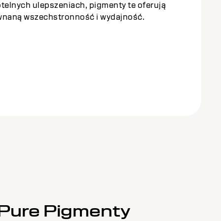
telnych ulepszeniach, pigmenty te oferują
wnaną wszechstronność i wydajność.
@Pure Pigmenty