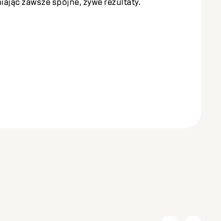
ając zawsze spójne, żywe rezultaty.