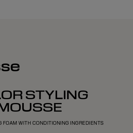
sse
OR STYLING
MOUSSE
 FOAM WITH CONDITIONING INGREDIENTS