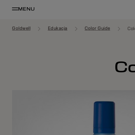
MENU
Goldwell
Edukacja
Color Guide
Col
Co