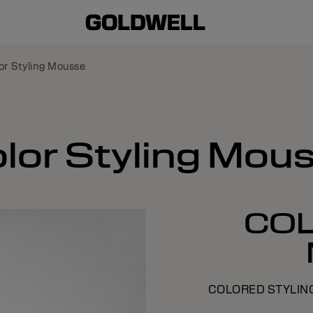
or Styling Mousse
lor Styling Mou
COL
COLORED STYLING