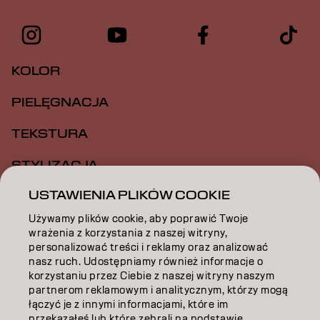
KOLOR
PIELĘGNACJA
TEKSTURA
STYLIZACJA
USTAWIENIA PLIKÓW COOKIE
INSPIRACJA
Używamy plików cookie, aby poprawić Twoje
EDUKACJA
wrażenia z korzystania z naszej witryny,
personalizować treści i reklamy oraz analizować
O NAS
nasz ruch. Udostępniamy również informacje o
korzystaniu przez Ciebie z naszej witryny naszym
ZOSTAŃ PARTNEREM
partnerom reklamowym i analitycznym, którzy mogą
łączyć je z innymi informacjami, które im
przekazałeś lub które zebrali na podstawie