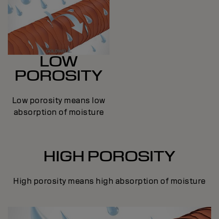
LOW
POROSITY
Low porosity means low
absorption of moisture
HIGH POROSITY
High porosity means high absorption of moisture