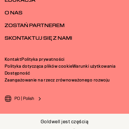
EDUKACJA
O NAS
ZOSTAŃ PARTNEREM
SKONTAKTUJ SIĘ Z NAMI
Kontakt
Polityka prywatności
Polityka dotycząca plików cookie
Warunki użytkowania
Dostępność
Zaangażowanie na rzecz zrównoważonego rozwoju
PO | Polish
Goldwell jest częścią