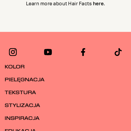
Learn more about Hair Facts
here
.
KOLOR
PIELĘGNACJA
TEKSTURA
STYLIZACJA
INSPIRACJA