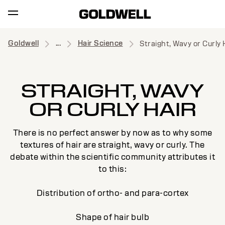
Goldwell
...
Hair Science
Straight, Wavy or Curly 
STRAIGHT, WAVY
OR CURLY HAIR
There is no perfect answer by now as to why some
textures of hair are straight, wavy or curly. The
debate within the scientific community attributes it
to this:
Distribution of ortho- and para-cortex
Shape of hair bulb