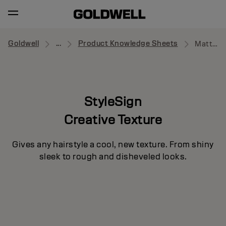
Goldwell
...
Product Knowledge Sheets
Matte Rebel
StyleSign
Creative Texture
Gives any hairstyle a cool, new texture. From shiny
sleek to rough and disheveled looks.