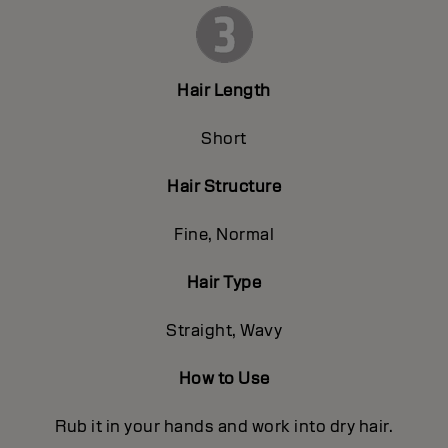
Hair Length
Short
Hair Structure
Fine, Normal
Hair Type
Straight, Wavy
How to Use
Rub it in your hands and work into dry hair.