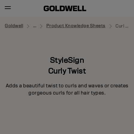
Goldwell
...
Product Knowledge Sheets
Curl Splash
StyleSign
Curly Twist
Adds a beautiful twist to curls and waves or creates
gorgeous curls for all hair types.