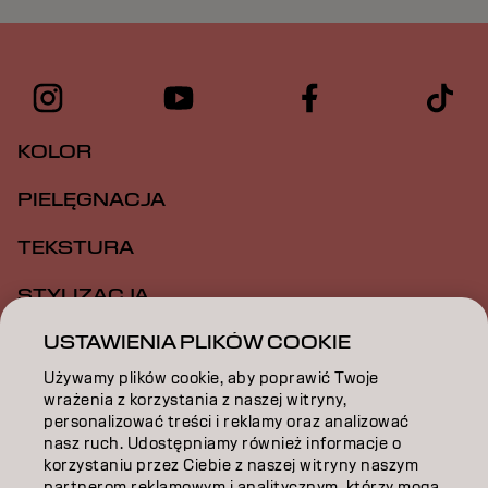
KOLOR
PIELĘGNACJA
TEKSTURA
STYLIZACJA
USTAWIENIA PLIKÓW COOKIE
INSPIRACJA
Używamy plików cookie, aby poprawić Twoje
EDUKACJA
wrażenia z korzystania z naszej witryny,
personalizować treści i reklamy oraz analizować
O NAS
nasz ruch. Udostępniamy również informacje o
korzystaniu przez Ciebie z naszej witryny naszym
ZOSTAŃ PARTNEREM
partnerom reklamowym i analitycznym, którzy mogą