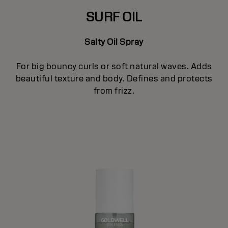
SURF OIL
Salty Oil Spray
For big bouncy curls or soft natural waves. Adds
beautiful texture and body. Defines and protects
from frizz.