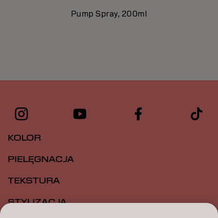
Pump Spray, 200ml
KOLOR
PIELĘGNACJA
TEKSTURA
STYLIZACJA