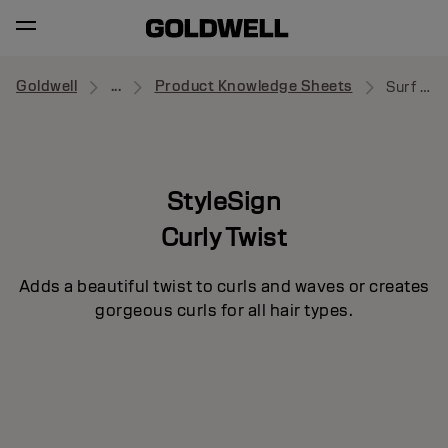
Goldwell
...
Product Knowledge Sheets
Surf Oil
StyleSign
Curly Twist
Adds a beautiful twist to curls and waves or creates
gorgeous curls for all hair types.