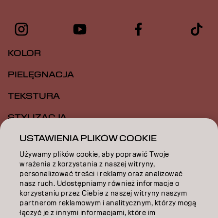
KOLOR
PIELĘGNACJA
TEKSTURA
STYLIZACJA
USTAWIENIA PLIKÓW COOKIE
INSPIRACJA
Używamy plików cookie, aby poprawić Twoje
EDUKACJA
wrażenia z korzystania z naszej witryny,
personalizować treści i reklamy oraz analizować
O NAS
nasz ruch. Udostępniamy również informacje o
korzystaniu przez Ciebie z naszej witryny naszym
ZOSTAŃ PARTNEREM
partnerom reklamowym i analitycznym, którzy mogą
łączyć je z innymi informacjami, które im