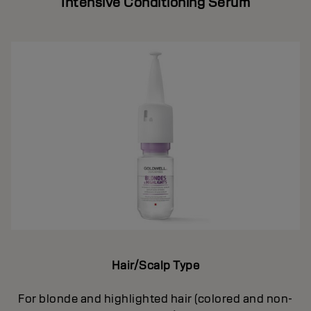
Intensive Conditioning Serum
Hair/Scalp Type
For blonde and highlighted hair (colored and non-