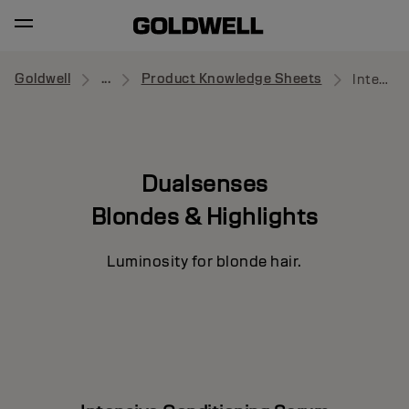
Goldwell
...
Product Knowledge Sheets
Intensive Conditioning Serum
Dualsenses
Blondes & Highlights
Luminosity for blonde hair.