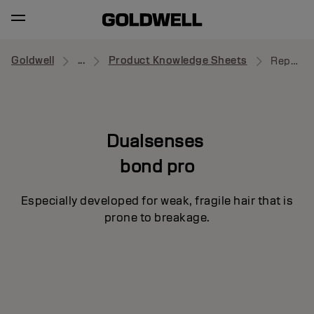
Goldwell
...
Product Knowledge Sheets
Repair & Structure Spray
Dualsenses
bond pro
Especially developed for weak, fragile hair that is
prone to breakage.