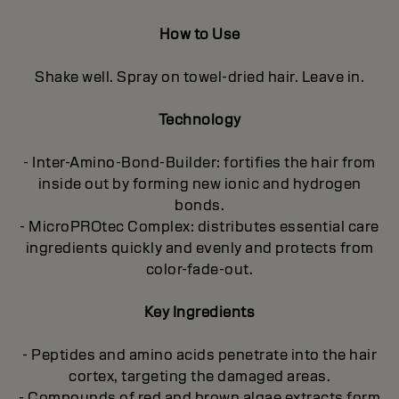
How to Use
Shake well. Spray on towel-dried hair. Leave in.
Technology
- Inter-Amino-Bond-Builder: fortifies the hair from
inside out by forming new ionic and hydrogen
bonds.
- MicroPROtec Complex: distributes essential care
ingredients quickly and evenly and protects from
color-fade-out.
Key Ingredients
- Peptides and amino acids penetrate into the hair
cortex, targeting the damaged areas.
- Compounds of red and brown algae extracts form