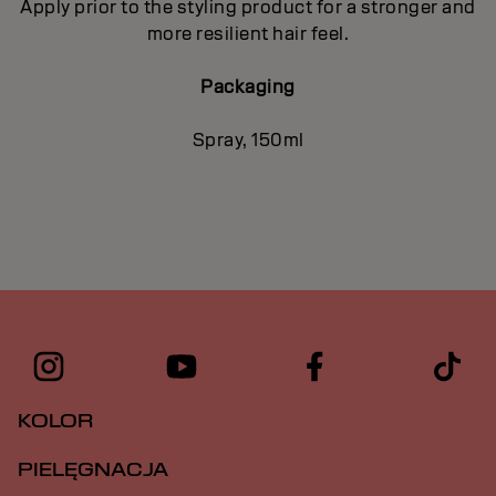
Apply prior to the styling product for a stronger and
more resilient hair feel.
Packaging
Spray, 150ml
KOLOR
PIELĘGNACJA