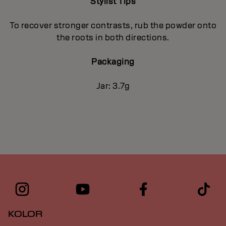
Stylist Tips
To recover stronger contrasts, rub the powder onto
the roots in both directions.
Packaging
Jar: 3.7g
KOLOR