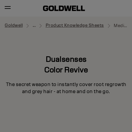
Goldwell
...
Product Knowledge Sheets
Medium to Dark Blonde Powder
Dualsenses
Color Revive
The secret weapon to instantly cover root regrowth
and grey hair - at home and on the go.