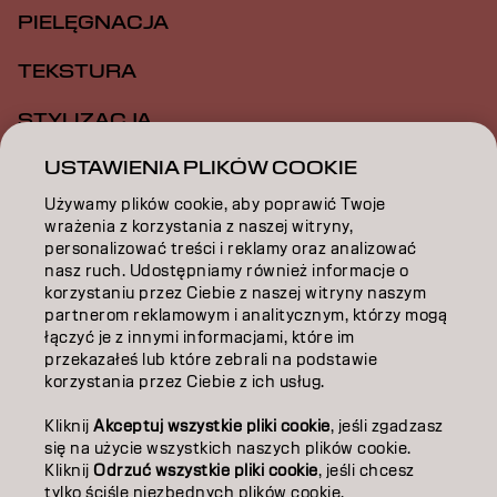
PIELĘGNACJA
TEKSTURA
STYLIZACJA
USTAWIENIA PLIKÓW COOKIE
INSPIRACJA
Używamy plików cookie, aby poprawić Twoje
EDUKACJA
wrażenia z korzystania z naszej witryny,
personalizować treści i reklamy oraz analizować
O NAS
nasz ruch. Udostępniamy również informacje o
korzystaniu przez Ciebie z naszej witryny naszym
ZOSTAŃ PARTNEREM
partnerom reklamowym i analitycznym, którzy mogą
łączyć je z innymi informacjami, które im
przekazałeś lub które zebrali na podstawie
SKONTAKTUJ SIĘ Z NAMI
korzystania przez Ciebie z ich usług.
Kliknij
Akceptuj wszystkie pliki cookie
, jeśli zgadzasz
Kontakt
Polityka prywatności
się na użycie wszystkich naszych plików cookie.
Kliknij
Odrzuć wszystkie pliki cookie
, jeśli chcesz
Polityka dotycząca plików cookie
Warunki użytkowania
tylko ściśle niezbędnych plików cookie.