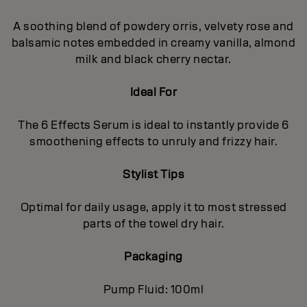
A soothing blend of powdery orris, velvety rose and
balsamic notes embedded in creamy vanilla, almond
milk and black cherry nectar.
Ideal For
The 6 Effects Serum is ideal to instantly provide 6
smoothening effects to unruly and frizzy hair.
Stylist Tips
Optimal for daily usage, apply it to most stressed
parts of the towel dry hair.
Packaging
Pump Fluid: 100ml