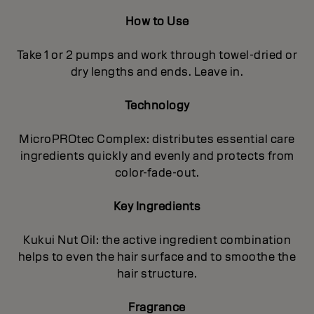
How to Use
Take 1 or 2 pumps and work through towel-dried or
dry lengths and ends. Leave in.
Technology
MicroPROtec Complex: distributes essential care
ingredients quickly and evenly and protects from
color-fade-out.
Key Ingredients
Kukui Nut Oil: the active ingredient combination
helps to even the hair surface and to smoothe the
hair structure.
Fragrance