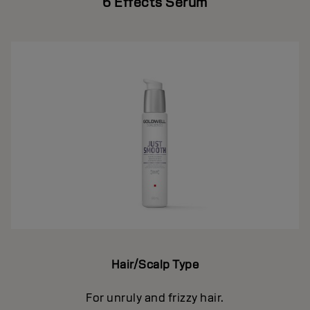
6 Effects Serum
Hair/Scalp Type
For unruly and frizzy hair.