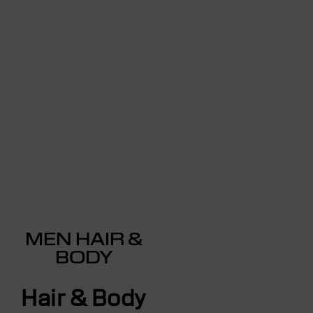
MEN HAIR &
BODY
Hair & Body