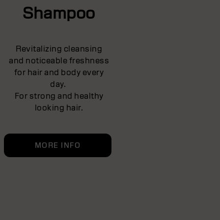
Shampoo
Revitalizing cleansing
and noticeable freshness
for hair and body every
day.
For strong and healthy
looking hair.
MORE INFO