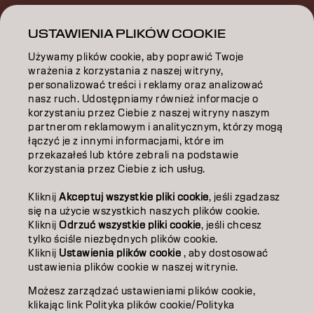
PO | Polish
USTAWIENIA PLIKÓW COOKIE
Używamy plików cookie, aby poprawić Twoje
wrażenia z korzystania z naszej witryny,
Goldwell jest częścią
personalizować treści i reklamy oraz analizować
nasz ruch. Udostępniamy również informacje o
korzystaniu przez Ciebie z naszej witryny naszym
partnerom reklamowym i analitycznym, którzy mogą
łączyć je z innymi informacjami, które im
przekazałeś lub które zebrali na podstawie
Wybierz
korzystania przez Ciebie z ich usług.
swoją
Africa
lokalizację:
Kliknij
Akceptuj wszystkie pliki cookie
, jeśli zgadzasz
się na użycie wszystkich naszych plików cookie.
Kliknij
Odrzuć wszystkie pliki cookie
, jeśli chcesz
Asia
tylko ściśle niezbędnych plików cookie.
Kliknij
Ustawienia plików cookie
, aby dostosować
ustawienia plików cookie w naszej witrynie.
Europe
Możesz zarządzać ustawieniami plików cookie,
klikając link Polityka plików cookie/Polityka