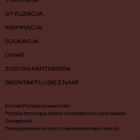
TEKSTURA
STYLIZACJA
INSPIRACJA
EDUKACJA
O NAS
ZOSTAŃ PARTNEREM
SKONTAKTUJ SIĘ Z NAMI
Kontakt
Polityka prywatności
Polityka dotycząca plików cookie
Warunki użytkowania
Dostępność
Zaangażowanie na rzecz zrównoważonego rozwoju