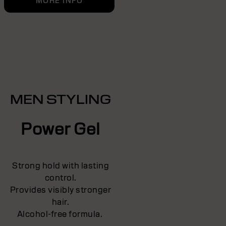
MORE INFO
MEN STYLING
Power Gel
Strong hold with lasting
control.
Provides visibly stronger
hair.
Alcohol-free formula.