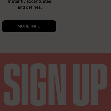
Instantly accentuates
and defines.
MORE INFO