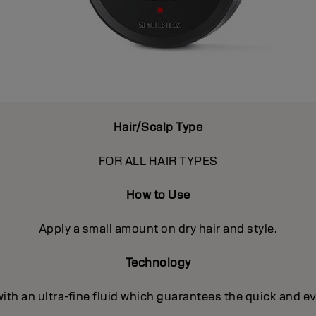
Hair/Scalp Type
FOR ALL HAIR TYPES
How to Use
Apply a small amount on dry hair and style.
Technology
with an ultra-fine fluid which guarantees the quick and e