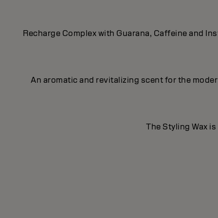
Recharge Complex with Guarana, Caffeine and Insta
An aromatic and revitalizing scent for the mod
The Styling Wax is