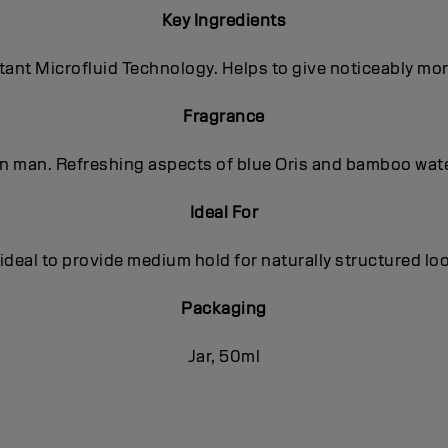
Key Ingredients
nt Microfluid Technology. Helps to give noticeably more 
Fragrance
ern man. Refreshing aspects of blue Oris and bamboo wat
Ideal For
 ideal to provide medium hold for naturally structured loo
Packaging
Jar, 50ml