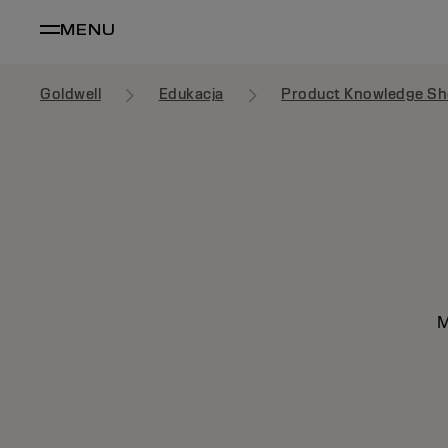
MENU
Goldwell
Edukacja
Product Knowledge Sh
M