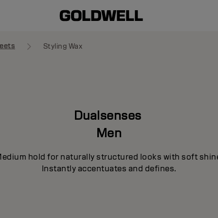
eets
Styling Wax
Dualsenses
Men
edium hold for naturally structured looks with soft shin
Instantly accentuates and defines.