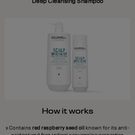
Deep Cleansing Shampoo
How it works
» Contains
red raspberry seed oil
known for its anti-