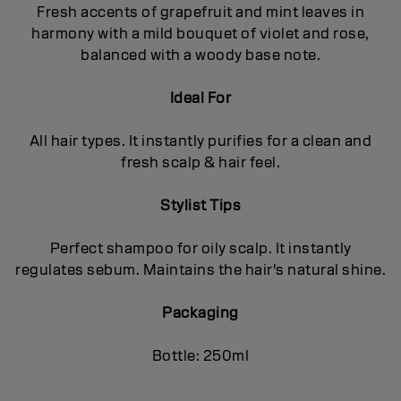
Fresh accents of grapefruit and mint leaves in
harmony with a mild bouquet of violet and rose,
balanced with a woody base note.
Ideal For
All hair types. It instantly purifies for a clean and
fresh scalp & hair feel.
Stylist Tips
Perfect shampoo for oily scalp. It instantly
regulates sebum. Maintains the hair's natural shine.
Packaging
Bottle: 250ml