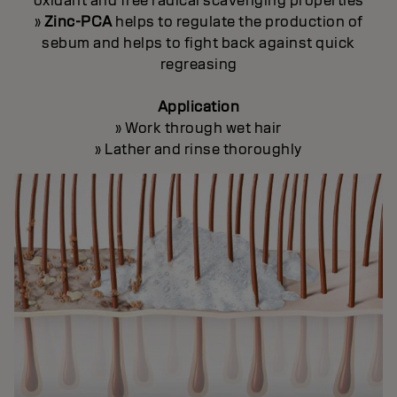
oxidant and free radical scavenging properties
»
Zinc-PCA
helps to regulate the production of
sebum and helps to fight back against quick
regreasing
Application
» Work through wet hair
» Lather and rinse thoroughly