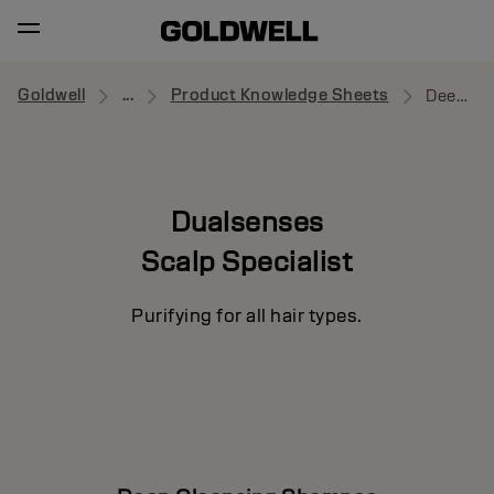
Goldwell
...
Product Knowledge Sheets
Deep Cleansing Shampoo
Dualsenses
Scalp Specialist
Purifying for all hair types.