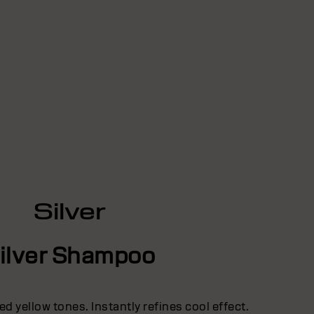
Silver
ilver Shampoo
d yellow tones. Instantly refines cool effect.