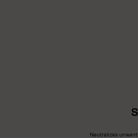
S
Neutralizes unwante