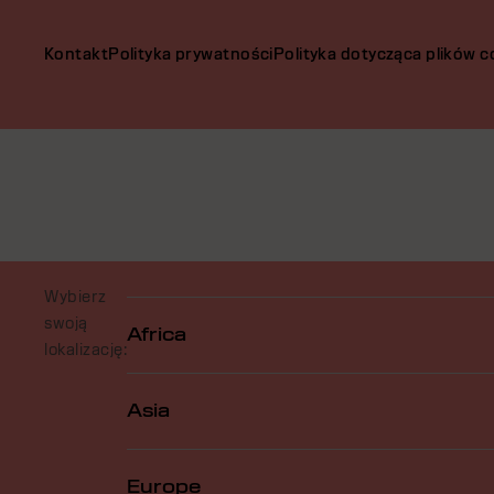
Kontakt
Polityka prywatności
Polityka dotycząca plików c
Wybierz
swoją
Africa
lokalizację:
Asia
Europe