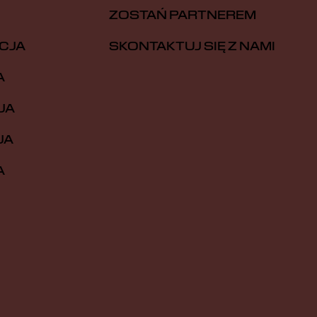
ZOSTAŃ PARTNEREM
CJA
SKONTAKTUJ SIĘ Z NAMI
A
JA
JA
A