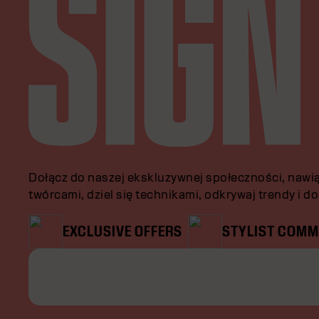
Dołącz do naszej ekskluzywnej społeczności, nawią
twórcami, dziel się technikami, odkrywaj trendy i d
EXCLUSIVE OFFERS
STYLIST COMM