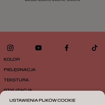
KOLOR
PIELĘGNACJA
TEKSTURA
STYLIZACJA
USTAWIENIA PLIKÓW COOKIE
INSPIRACJA