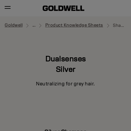
Goldwell
...
Product Knowledge Sheets
Shampoo
Dualsenses
Silver
Neutralizing for grey hair.