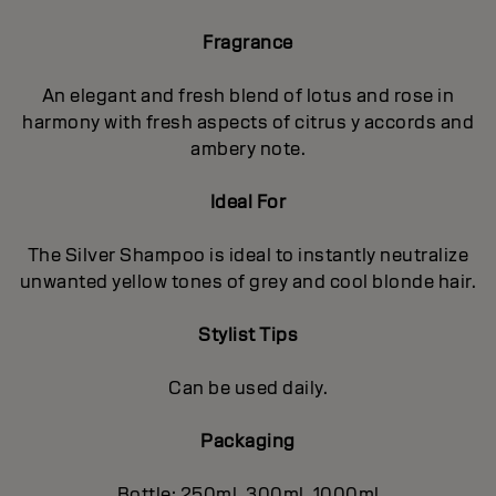
Fragrance
An elegant and fresh blend of lotus and rose in
harmony with fresh aspects of citrus y accords and
ambery note.
Ideal For
The Silver Shampoo is ideal to instantly neutralize
unwanted yellow tones of grey and cool blonde hair.
Stylist Tips
Can be used daily.
Packaging
Bottle: 250ml, 300ml, 1000ml