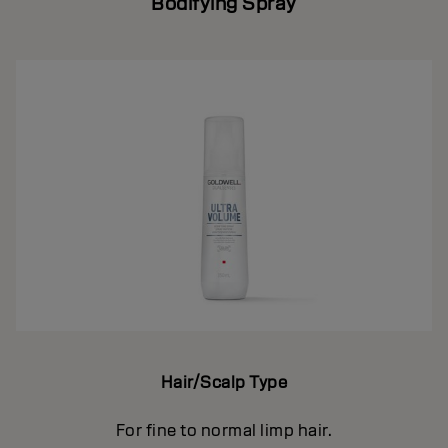
Bodifying Spray
Hair/Scalp Type
For fine to normal limp hair.