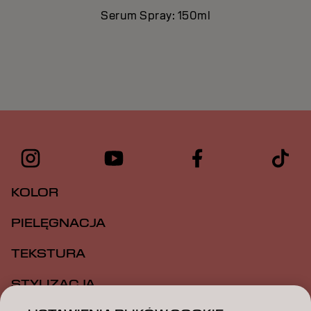
Serum Spray: 150ml
KOLOR
PIELĘGNACJA
TEKSTURA
STYLIZACJA