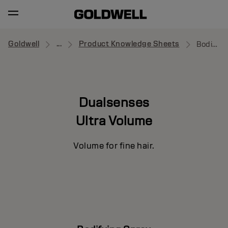
Goldwell
...
Product Knowledge Sheets
Bodifying Spray
Dualsenses
Ultra Volume
Volume for fine hair.