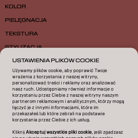
KOLOR
PIELĘGNACJA
TEKSTURA
STYLIZACJA
USTAWIENIA PLIKÓW COOKIE
INSPIRACJA
Używamy plików cookie, aby poprawić Twoje
EDUKACJA
wrażenia z korzystania z naszej witryny,
personalizować treści i reklamy oraz analizować
O NAS
nasz ruch. Udostępniamy również informacje o
korzystaniu przez Ciebie z naszej witryny naszym
ZOSTAŃ PARTNEREM
partnerom reklamowym i analitycznym, którzy mogą
łączyć je z innymi informacjami, które im
przekazałeś lub które zebrali na podstawie
SKONTAKTUJ SIĘ Z NAMI
korzystania przez Ciebie z ich usług.
Kliknij
Akceptuj wszystkie pliki cookie
, jeśli zgadzasz
Kontakt
Polityka prywatności