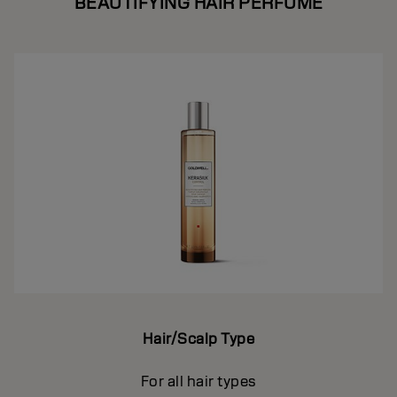
BEAUTIFYING HAIR PERFUME
Hair/Scalp Type
For all hair types