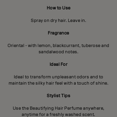
How to Use
Spray on dry hair. Leave in.
Fragrance
Oriental - with lemon, blackcurrant, tuberose and
sandalwood notes.
Ideal For
Ideal to transform unpleasant odors and to
maintain the silky hair feel with a touch of shine.
Stylist Tips
Use the Beautifying Hair Perfume anywhere,
anytime for a freshly washed scent.