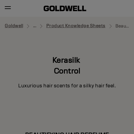
Goldwell
...
Product Knowledge Sheets
Beautifying Hair Perfume
Kerasilk
Control
Luxurious hair scents for a silky hair feel.