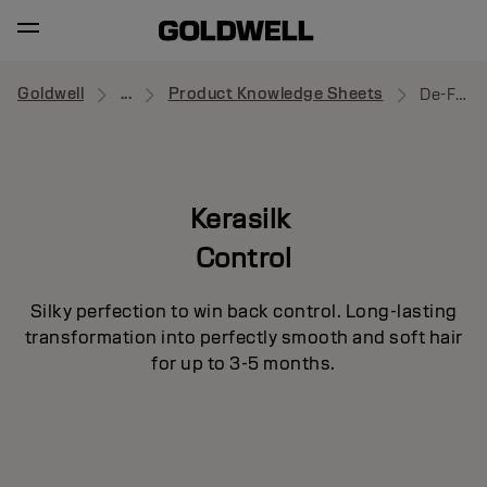
Goldwell
...
Product Knowledge Sheets
De-Frizz Smooth
Kerasilk
Control
Silky perfection to win back control. Long-lasting
transformation into perfectly smooth and soft hair
for up to 3-5 months.