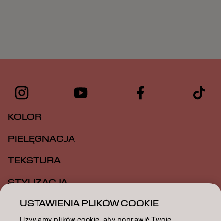
KOLOR
PIELĘGNACJA
TEKSTURA
STYLIZACJA
USTAWIENIA PLIKÓW COOKIE
INSPIRACJA
Używamy plików cookie, aby poprawić Twoje