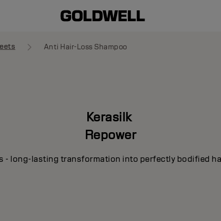
eets
Anti Hair-Loss Shampoo
Kerasilk
Repower
s - long-lasting transformation into perfectly bodified ha