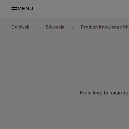
MENU
Goldwell
Edukacja
Product Knowledge Sh
From limp to luxuriou