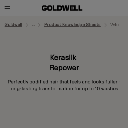
Goldwell
...
Product Knowledge Sheets
Volume Foam Conditioner
Kerasilk
Repower
Perfectly bodified hair that feels and looks fuller -
long-lasting transformation for up to 10 washes