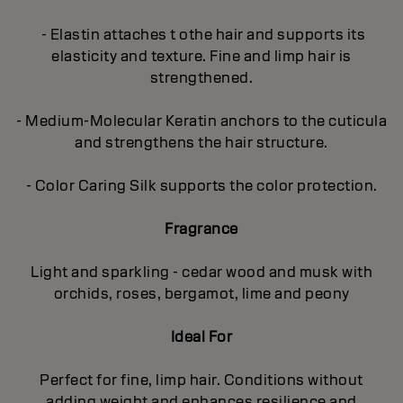
- Elastin attaches t othe hair and supports its
elasticity and texture. Fine and limp hair is
strengthened.
- Medium-Molecular Keratin anchors to the cuticula
and strengthens the hair structure.
- Color Caring Silk supports the color protection.
Fragrance
Light and sparkling - cedar wood and musk with
orchids, roses, bergamot, lime and peony
Ideal For
Perfect for fine, limp hair. Conditions without
adding weight and enhances resilience and