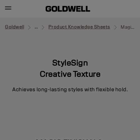
Goldwell
...
Product Knowledge Sheets
Magic Finish NA
StyleSign
Creative Texture
Achieves long-lasting styles with flexible hold.