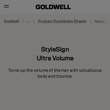
Goldwell
...
Product Knowledge Sheets
Naturally Full
StyleSign
Ultra Volume
Turns up the volume of the hair with voluptuous
body and bounce.