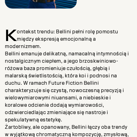
K
ontekst trendu: Bellini pełni rolę pomostu
między ekspresją emocjonalną a
modernizmem.
Bellini emanuje delikatną, namacalną intymnością i
nostalgicznym ciepłem, a jego brzoskwiniowo-
różowa baza promieniuje czułością, głębią i
malarską świetlistością, która koi i podnosi na
duchu. W ramach Future Fiction Bellini
charakteryzuje się czystą, nowoczesną precyzją i
wielowymiarowymi niuansami, a niebieskie i
koralowe odcienie dodają wymiarowości,
odzwierciedlając zmieniające się nastroje i
spekulatywną estetykę.
Żartobliwy, ale opanowany, Bellini łączy oba trendy
w wyjątkową chromatyczną kompozycję, zmysłową,