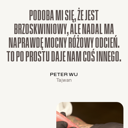
PODOBA MI SIĘ, ŻE JEST
BRZOSKWINIOWY, ALE NADAL MA
NAPRAWDĘ MOCNY RÓŻOWY ODCIEŃ.
TO PO PROSTU DAJE NAM COŚ INNEGO.
PETER WU
Tajwan