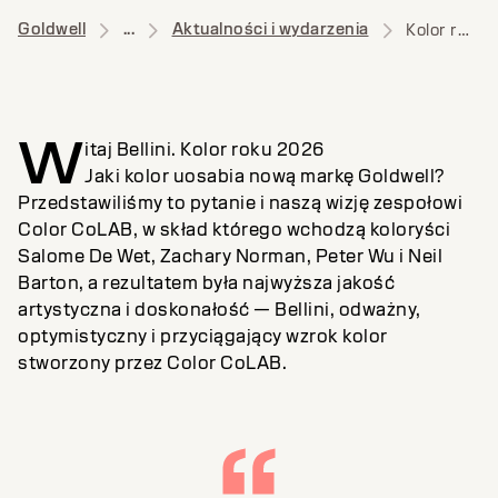
Goldwell
...
Aktualności i wydarzenia
Kolor roku Aktualności
W
itaj Bellini. Kolor roku 2026
Jaki kolor uosabia nową markę Goldwell?
Przedstawiliśmy to pytanie i naszą wizję zespołowi
Color CoLAB, w skład którego wchodzą koloryści
Salome De Wet, Zachary Norman, Peter Wu i Neil
Barton, a rezultatem była najwyższa jakość
artystyczna i doskonałość — Bellini, odważny,
optymistyczny i przyciągający wzrok kolor
stworzony przez Color CoLAB.