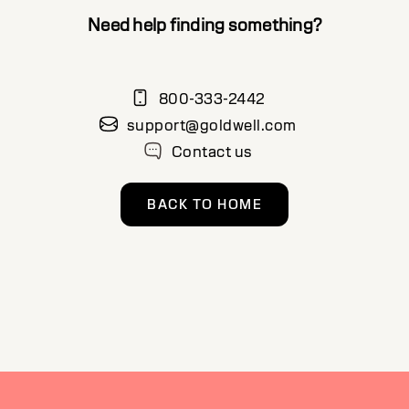
Need help finding something?
800-333-2442
support@goldwell.com
Contact us
BACK TO HOME