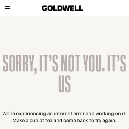
SORRY, IT’S NOT YOU. IT’S
US
We’re experiencing an internet error and working on it.
Make a cup of tea and come back to try again.